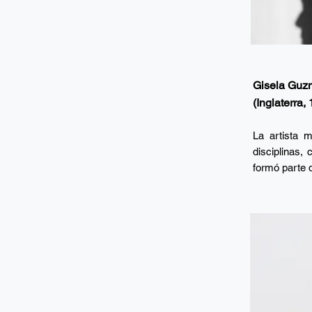
Gisela Guz
(Inglaterra,
La artista m
disciplinas, 
formó parte d