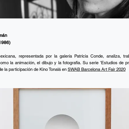
mán
 1986)
exicana, representada por la galería Patricia Conde, analiza, tra
como la animación, el dibujo y la fotografía. Su serie 'Estudios de pr
e la participación de Kino Tonalá en
SWAB Barcelona Art Fair 2020