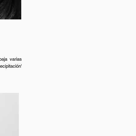
baja varias
ecipitación'