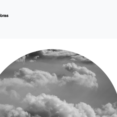
obras