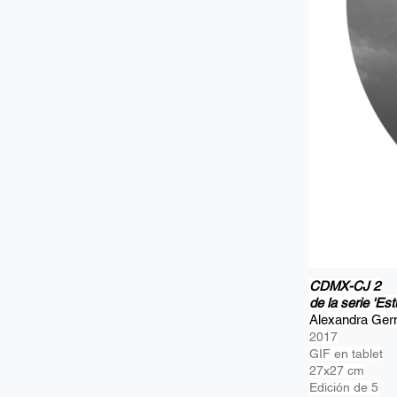
CDMX-CJ 2
de la serie 'Est
Alexandra Ge
2017
GIF en tablet
27x27 cm
Edición de 5