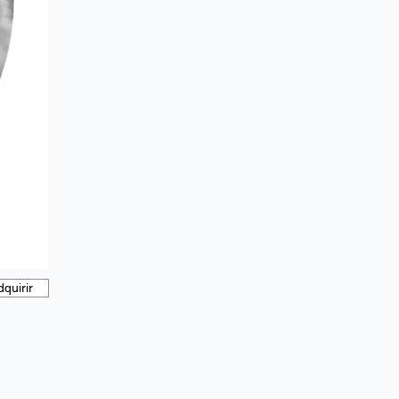
dquirir