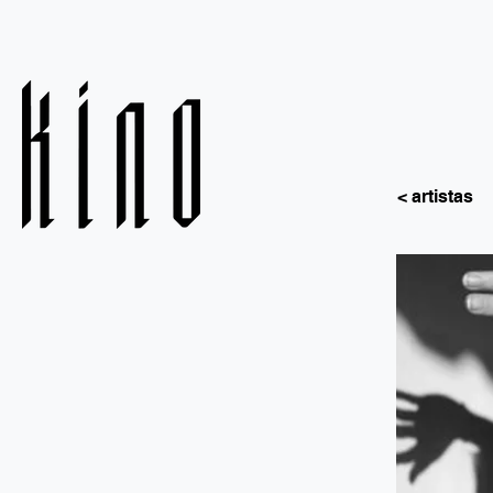
< artistas