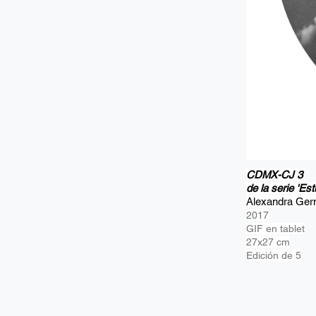
CDMX-CJ 3
de la serie 'Est
Alexandra Ge
2017
GIF en tablet
27x27 cm
Edición de 5