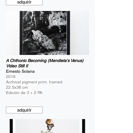
adquirir
A Chthonic Becoming (Mendieta's Venus)
Video Still II
Ernesto Solana
2018
Archival pigment print, framed
22.5x38 cm
Edición de 3 + 2 PA
adquirir