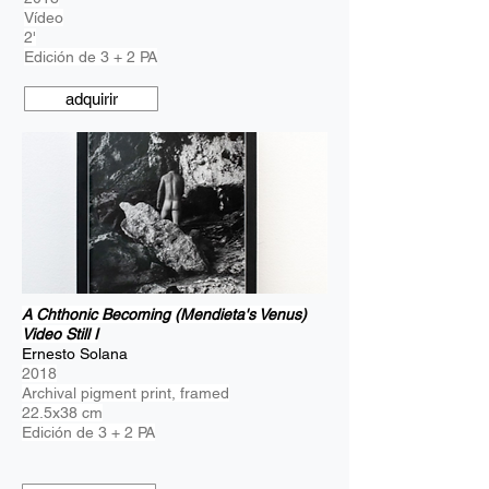
Vídeo
2'
Edición de 3 + 2 PA
adquirir
A Chthonic Becoming (Mendieta's Venus)
Video Still I
Ernesto Solana
2018
Archival pigment print, framed
22.5x38 cm
Edición de 3 + 2 PA