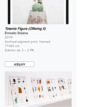
Totemic Figure (Offering II)
Ernesto Solana
2019
Archival pigment print, framed
77x63 cm
Edición de 3 + 2 PA
adquirir