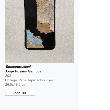
Tapetenwechsel
Jorge Rosano Gamboa
2021
Collage. Papel tapiz sobre óleo
26,5x19,5 cm
adquirir