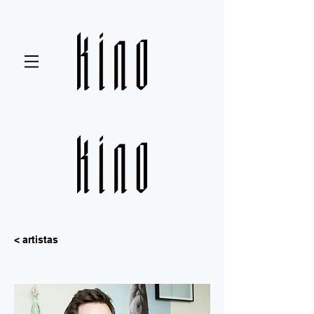
< artistas