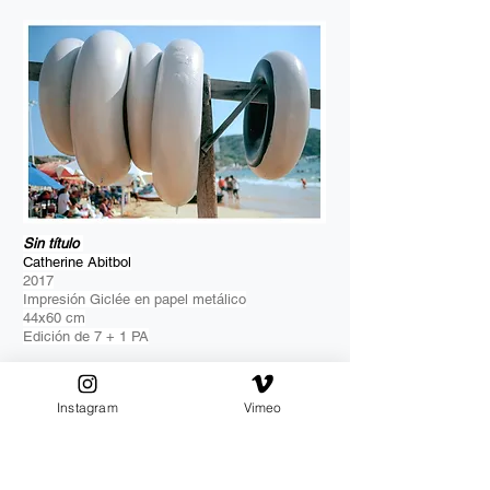
Sin título
Catherine Abitbol
2017
Impresión Giclée en papel metálico
44x60 cm
Edición de 7 + 1 PA
adquirir
Instagram
Vimeo