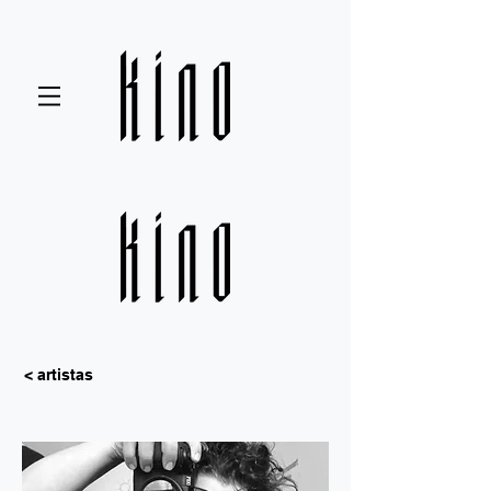
< artistas